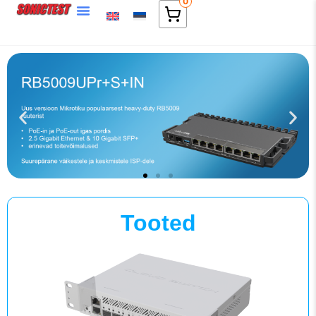
0
Tooted