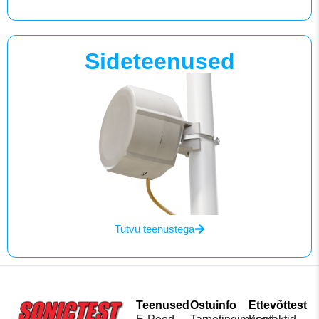
Sideteenused
Tutvu teenustega
Teenused
Ostuinfo
Ettevõttest